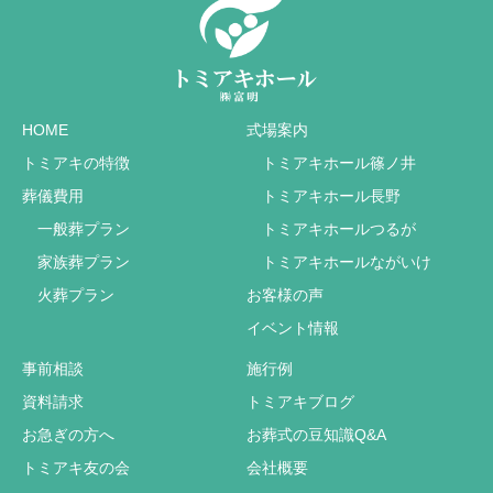
HOME
式場案内
トミアキの特徴
トミアキホール篠ノ井
葬儀費用
トミアキホール長野
一般葬プラン
トミアキホールつるが
家族葬プラン
トミアキホールながいけ
火葬プラン
お客様の声
イベント情報
事前相談
施行例
資料請求
トミアキブログ
お急ぎの方へ
お葬式の豆知識Q&A
トミアキ友の会
会社概要