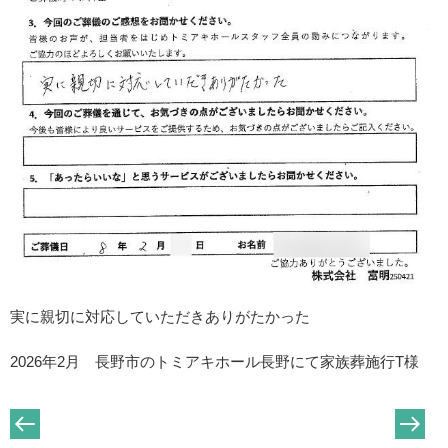
実に親切に対応していただきありがたかった
2026年2月 長野市のトミアキホール長野にて家族葬施行T様
投
稿