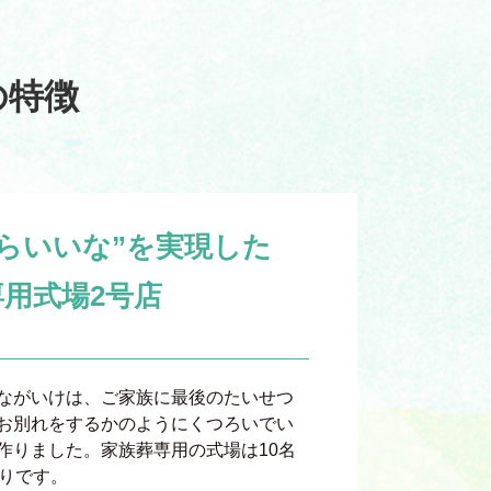
の特徴
らいいな”を実現した
用式場2号店
ながいけは、ご家族に最後のたいせつ
お別れをするかのようにくつろいでい
作りました。家族葬専用の式場は10名
たりです。