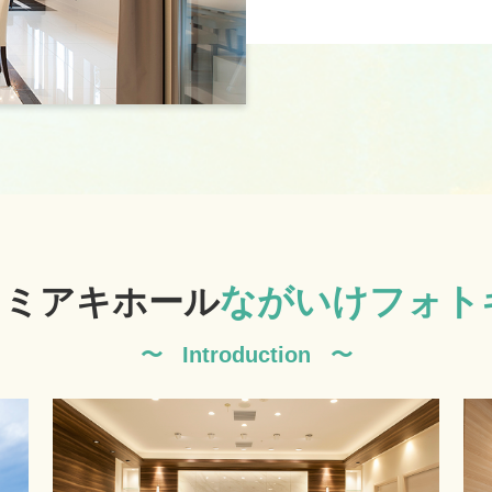
ながいけ
フォト
トミアキホール
Introduction