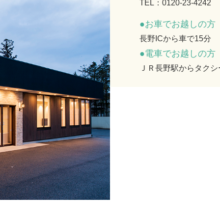
TEL：0120-23-4242
●お車でお越しの方
長野ICから車で15分
●電車でお越しの方
ＪＲ長野駅からタクシ