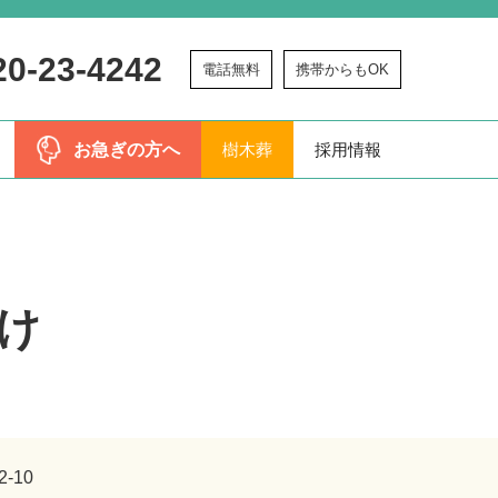
20-23-4242
電話無料
携帯からもOK
お急ぎの方へ
樹木葬
採用情報
け
-10