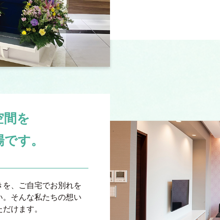
空間を
場です。
きを、ご自宅でお別れを
い。そんな私たちの想い
ただけます。