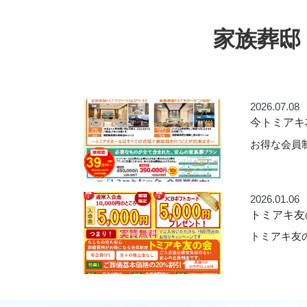
家族葬邸
2026.07.08
今トミアキ
お得な会員
2026.01.06
トミアキ友
トミアキ友